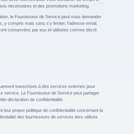
 avis nécessaires et des promotions marketing.
lication, le Fournisseur de Service peut vous demander
s, y compris mais sans s’y limiter, l’adresse email.
ont conservées par eux et utilisées comme décrit
uement transmises à des services externes pour
leur service. Le Fournisseur de Service peut partager
te déclaration de confidentialité.
nt leur propre politique de confidentialité concernant la
entialité des fournisseurs de services tiers utilisés