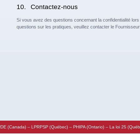
10.
Contactez-nous
Si vous avez des questions concernant la confidentialité lors d
questions sur les pratiques, veuillez contacter le Fournisse
E (Canada) – LPRPSP (Québec) – PHIPA (Ontario) – La loi 25 (Québ