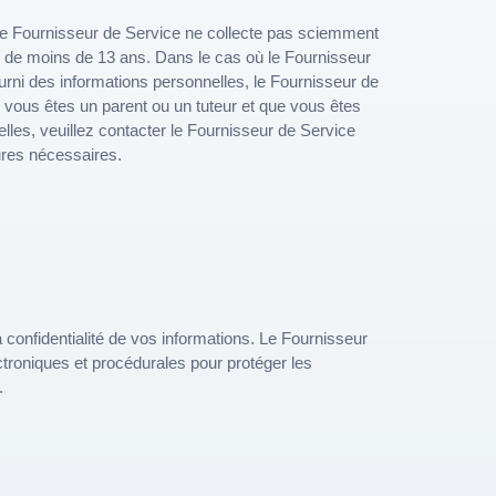
Le Fournisseur de Service ne collecte pas sciemment
s de moins de 13 ans. Dans le cas où le Fournisseur
urni des informations personnelles, le Fournisseur de
vous êtes un parent ou un tuteur et que vous êtes
lles, veuillez contacter le Fournisseur de Service
ures nécessaires.
 confidentialité de vos informations. Le Fournisseur
troniques et procédurales pour protéger les
.