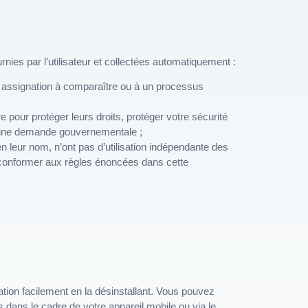
nies par l’utilisateur et collectées automatiquement :
 assignation à comparaître ou à un processus
re pour protéger leurs droits, protéger votre sécurité
à une demande gouvernementale ;
en leur nom, n’ont pas d’utilisation indépendante des
 conformer aux règles énoncées dans cette
ation facilement en la désinstallant. Vous pouvez
s dans le cadre de votre appareil mobile ou via le