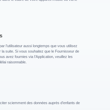
s
r l’utilisateur aussi longtemps que vous utilisez
 la suite. Si vous souhaitez que le Fournisseur de
us avez fournies via l’Application, veuillez les
élai raisonnable.
olliciter sciemment des données auprès d’enfants de