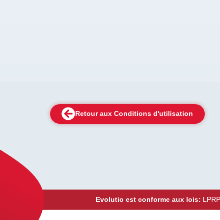
Retour aux Conditions d'utilisation
Evolutio est conforme aux lois:
LPRPD