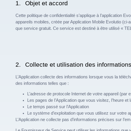
1.
Objet et accord
Cette politique de confidentialité s’applique à l’application 
appareils mobiles, créée par Application Mobile Evolutio (c
que service gratuit. Ce service est destiné à être utilisé « 
2.
Collecte et utilisation des information
L’Application collecte des informations lorsque vous la téléch
des informations telles que :
L’adresse de protocole Internet de votre appareil (par
Les pages de l’Application que vous visitez, l’heure et
Le temps passé sur l’Application
Le système d’exploitation que vous utilisez sur votre a
L’Application ne collecte pas d’informations précises sur l’e
Le Fournisseur de Service peut utiliser les informations que