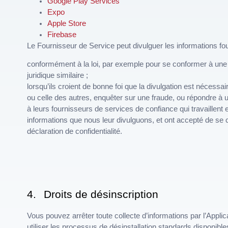
Google Play Services
Expo
Apple Store
Firebase
Le Fournisseur de Service peut divulguer les informations four
conformément à la loi, par exemple pour se conformer à une
juridique similaire ;
lorsqu’ils croient de bonne foi que la divulgation est nécessai
ou celle des autres, enquêter sur une fraude, ou répondre 
à leurs fournisseurs de services de confiance qui travaillent 
informations que nous leur divulguons, et ont accepté de se
déclaration de confidentialité.
4.
Droits de désinscription
Vous pouvez arrêter toute collecte d’informations par l’Applic
utiliser les processus de désinstallation standards disponible