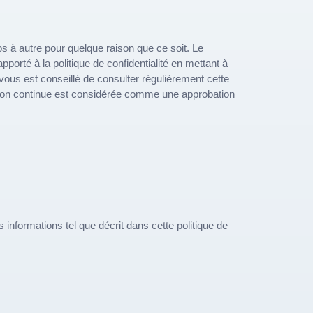
mps à autre pour quelque raison que ce soit. Le
orté à la politique de confidentialité en mettant à
Il vous est conseillé de consulter régulièrement cette
isation continue est considérée comme une approbation
 informations tel que décrit dans cette politique de