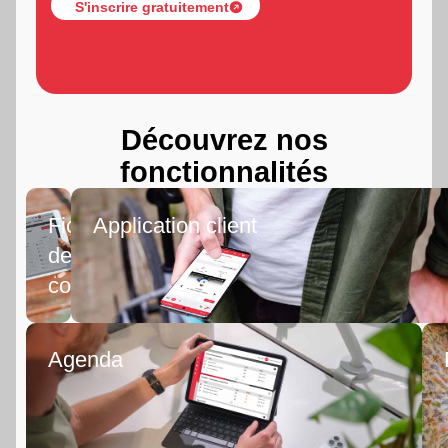
S'inscrire gratuitement
Découvrez nos
fonctionnalités
Fiche
Application client
de
consultation
Agenda