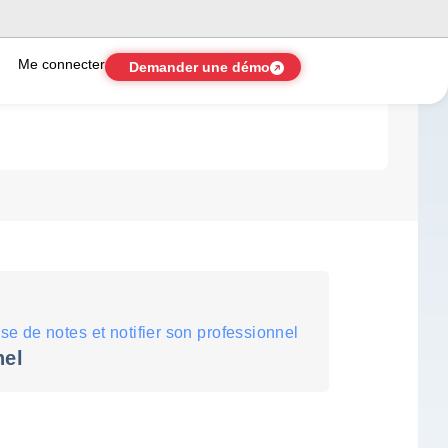
Me connecter
Demander une démo
ise de notes et notifier son professionnel
nel