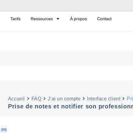
Tarifs
Ressources
À propos
Contact
Accueil
FAQ
J'ai un compte
Interface client
Pr
Prise de notes et notifier son profession