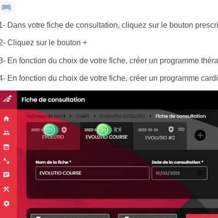
1- Dans votre fiche de consultation, cliquez sur le bouton prescr
2- Cliquez sur le bouton +
3- En fonction du choix de votre fiche, créer un programme thér
4- En fonction du choix de votre fiche, créer un programme card