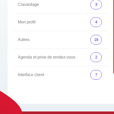
Clavardage
3
Mon profil
4
Autres
18
Agenda et prise de rendez-vous
2
Interface client
7