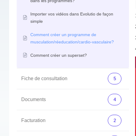
dans les programmes?
Importer vos vidéos dans Evolutio de façon
simple
Comment créer un programme de
musculation/réeducation/cardio-vasculaire?
Comment créer un superset?
Fiche de consultation
5
Documents
4
Facturation
2