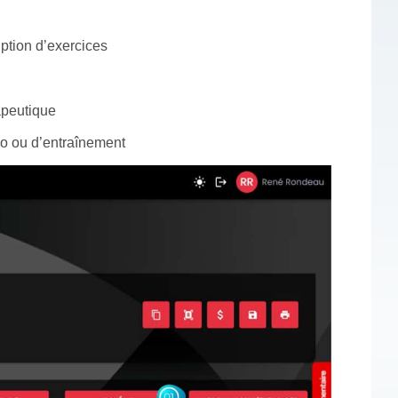
iption d’exercices
apeutique
io ou d’entraînement